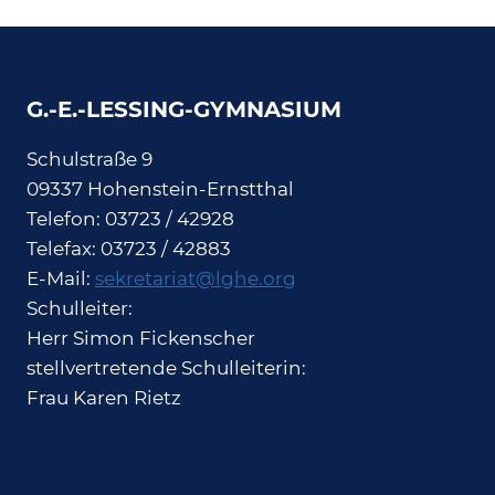
G.-E.-LESSING-GYMNASIUM
Schulstraße 9
09337 Hohenstein-Ernstthal
Telefon: 03723 / 42928
Telefax: 03723 / 42883
E-Mail:
sekretariat@lghe.org
Schulleiter:
Herr Simon Fickenscher
stellvertretende Schulleiterin:
Frau Karen Rietz