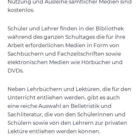
Nutzung und Ausleihe sämtlicher Medien sind
kostenlos.
Schüler und Lehrer finden in der Bibliothek
während des ganzen Schultages die für ihre
Arbeit erforderlichen Medien in Form von
Sachbüchern und Fachzeitschriften sowie
elektronischen Medien wie Hörbücher und
DVDs.
Neben Lehrbüchern und Lektüren, die für den
Unterricht entliehen werden, gibt es auch
eine reiche Auswahl an Belletristik und
Sachliteratur, die von den Schülerinnen und
Schülern sowie von den Lehrern zur privaten
Lektüre entliehen werden können.