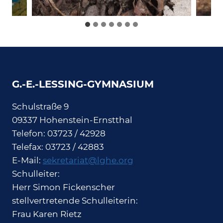
G.-E.-LESSING-GYMNASIUM
Schulstraße 9
09337 Hohenstein-Ernstthal
Telefon: 03723 / 42928
Telefax: 03723 / 42883
E-Mail:
sekretariat@lghe.org
Schulleiter:
Herr Simon Fickenscher
stellvertretende Schulleiterin:
Frau Karen Rietz