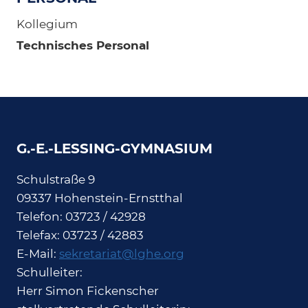
Kollegium
Technisches Personal
G.-E.-LESSING-GYMNASIUM
Schulstraße 9
09337 Hohenstein-Ernstthal
Telefon: 03723 / 42928
Telefax: 03723 / 42883
E-Mail:
sekretariat@lghe.org
Schulleiter:
Herr Simon Fickenscher