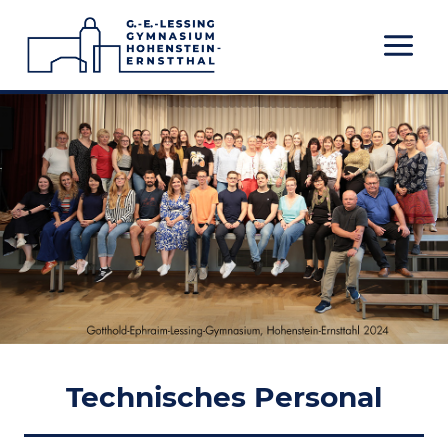
Zum
Inhalt
springen
Technisches Personal