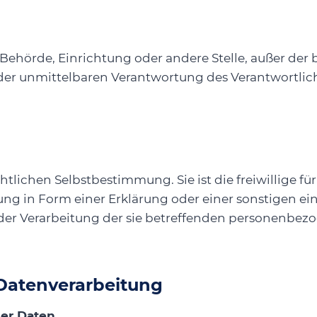
on, Behörde, Einrichtung oder andere Stelle, außer d
der unmittelbaren Verantwortung des Verantwortliche
tlichen Selbstbestimmung. Sie ist die freiwillige fü
 in Form einer Erklärung oder einer sonstigen ei
t der Verarbeitung der sie betreffenden personenbezo
 Datenverarbeitung
er Daten