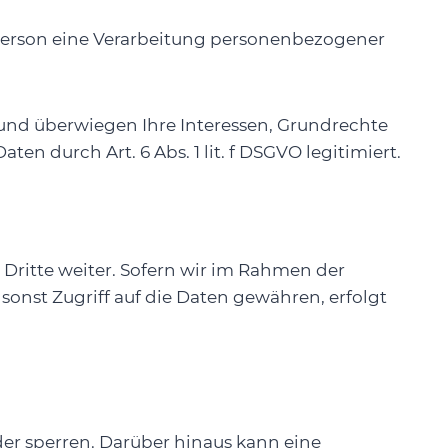
n Person eine Verarbeitung personenbezogener
h und überwiegen Ihre Interessen, Grundrechte
n durch Art. 6 Abs. 1 lit. f DSGVO legitimiert.
Dritte weiter. Sofern wir im Rahmen der
onst Zugriff auf die Daten gewähren, erfolgt
er sperren. Darüber hinaus kann eine