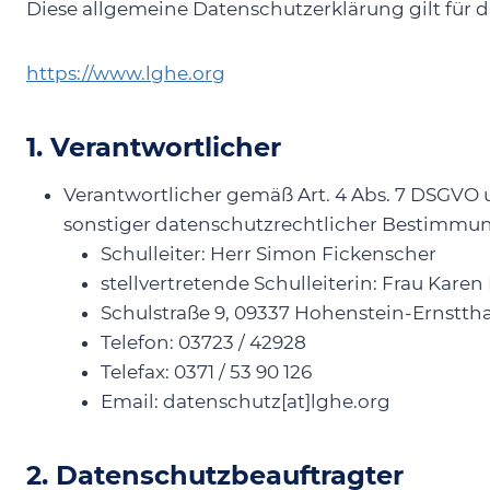
Diese allgemeine Datenschutzerklärung gilt für 
https://www.lghe.org
1. Verantwortlicher
Verantwortlicher gemäß Art. 4 Abs. 7 DSGVO 
sonstiger datenschutzrechtlicher Bestimmun
Schulleiter: Herr Simon Fickenscher
stellvertretende Schulleiterin: Frau Karen 
Schulstraße 9, 09337 Hohenstein-Ernsttha
Telefon: 03723 / 42928
Telefax: 0371 / 53 90 126
Email: datenschutz[at]lghe.org
2. Datenschutzbeauftragter