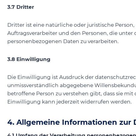
3.7 Dritter
Dritter ist eine natürliche oder juristische Pers
Auftragsverarbeiter und den Personen, die unter 
personenbezogenen Daten zu verarbeiten.
3.8 Einwilligung
Die Einwilligung ist Ausdruck der datenschutzrech
unmissverständlich abgegebene Willensbekundung
betroffene Person zu verstehen gibt, dass sie mi
Einwilligung kann jederzeit widerrufen werden.
4. Allgemeine Informationen zur
4.1 Umfang der Verarbeitung personenbezogen