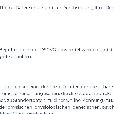
ema Datenschutz und zur Durchsetzung Ihrer Recht
egriffe, die in der DSGVO verwendet werden und dort
iffe erläutern.
ie sich auf eine identifizierte oder identifizierbar
natürliche Person angesehen, die direkt oder indirek
zu Standortdaten, zu einer Online-Kennung (z.B. I
 physischen, physiologischen, genetischen, psychis