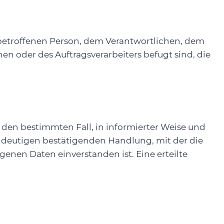
er betroffenen Person, dem Verantwortlichen, dem
n oder des Auftragsverarbeiters befugt sind, die
r den bestimmten Fall, in informierter Weise und
ndeutigen bestätigenden Handlung, mit der die
genen Daten einverstanden ist. Eine erteilte