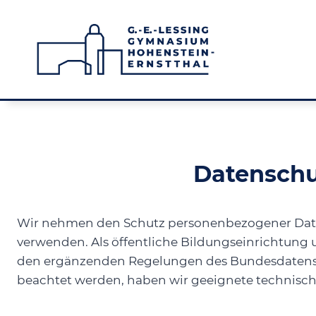
Zum
Inhalt
springen
Datenschu
Wir nehmen den Schutz personenbezogener Daten 
verwenden. Als öffentliche Bildungseinrichtun
den ergänzenden Regelungen des Bundesdatensch
beachtet werden, haben wir geeignete technisc