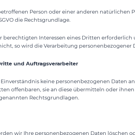
r betroffenen Person oder einer anderen natürliche
d DSGVO die Rechtsgrundlage.
r berechtigten Interessen eines Dritten erforderlic
cht, so wird die Verarbeitung personenbezogener Date
itte und Auftragsverarbeiter
 Einverständnis keine personenbezogenen Daten an 
n offenbaren, sie an diese übermitteln oder ihnen s
er genannten Rechtsgrundlagen.
werden wir Ihre personenbezogenen Daten löschen od