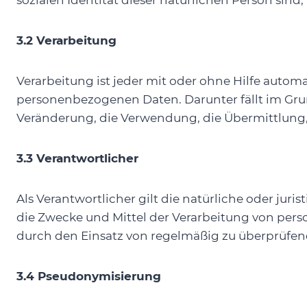
sozialen Identität dieser natürlichen Person sind,
3.2 Verarbeitung
Verarbeitung ist jeder mit oder ohne Hilfe aut
personenbezogenen Daten. Darunter fällt im Gr
Veränderung, die Verwendung, die Übermittlung, 
3.3 Verantwortlicher
Als Verantwortlicher gilt die natürliche oder jur
die Zwecke und Mittel der Verarbeitung von pers
durch den Einsatz von regelmäßig zu überprüfe
3.4 Pseudonymisierung