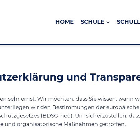
HOME
SCHULE
SCHUL
tzerklärung und Transpar
sehr ernst. Wir möchten, dass Sie wissen, wann wi
g unterliegen wir den Bestimmungen der europäis
utzgesetzes (BDSG-neu). Um sicherzustellen, dass 
he und organisatorische Maßnahmen getroffen.