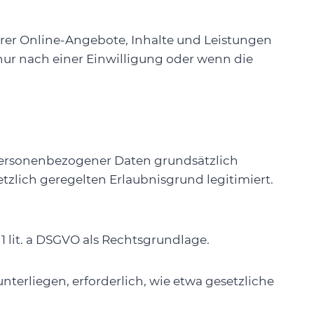
erer Online-Angebote, Inhalte und Leistungen
ur nach einer Einwilligung oder wenn die
 personenbezogener Daten grundsätzlich
setzlich geregelten Erlaubnisgrund legitimiert.
1 lit. a DSGVO als Rechtsgrundlage.
nterliegen, erforderlich, wie etwa gesetzliche