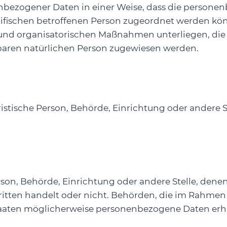
enbezogener Daten in einer Weise, dass die perso
zifischen betroffenen Person zugeordnet werden kön
nd organisatorischen Maßnahmen unterliegen, die
ierbaren natürlichen Person zugewiesen werden.
juristische Person, Behörde, Einrichtung oder andere
Person, Behörde, Einrichtung oder andere Stelle, d
Dritten handelt oder nicht. Behörden, die im Rahm
aaten möglicherweise personenbezogene Daten erhal