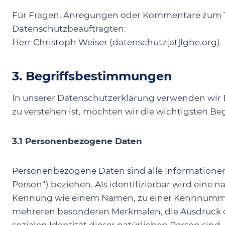
Für Fragen, Anregungen oder Kommentare zum Th
Datenschutzbeauftragten:
Herr Christoph Weiser (datenschutz[at]lghe.org)
3. Begriffsbestimmungen
In unserer Datenschutzerklärung verwenden wir B
zu verstehen ist, möchten wir die wichtigsten Begr
3.1 Personenbezogene Daten
Personenbezogene Daten sind alle Informationen, d
Person“) beziehen. Als identifizierbar wird eine 
Kennung wie einem Namen, zu einer Kennnummer, 
mehreren besonderen Merkmalen, die Ausdruck der