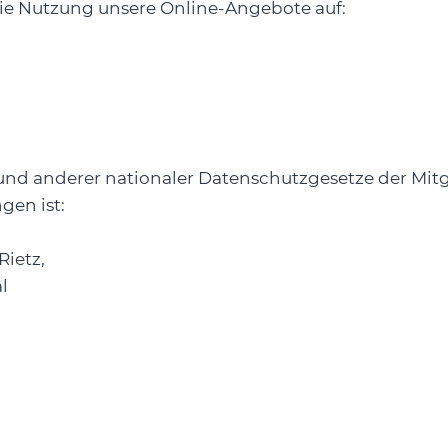
die Nutzung unsere Online-Angebote auf:
und anderer nationaler Datenschutzgesetze der Mit
gen ist:
Rietz,
l