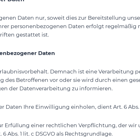
genen Daten nur, soweit dies zur Bereitstellung uns
Ihrer personenbezogenen Daten erfolgt regelmäßig n
ften gestattet ist.
nenbezogener Daten
Erlaubnisvorbehalt. Demnach ist eine Verarbeitung
ung des Betroffenen vor oder sie wird durch einen ge
agen der Datenverarbeitung zu informieren.
Daten Ihre Einwilligung einholen, dient Art. 6 Abs. 
Erfüllung einer rechtlichen Verpflichtung, der wir u
6 Abs. 1 lit. c DSGVO als Rechtsgrundlage.