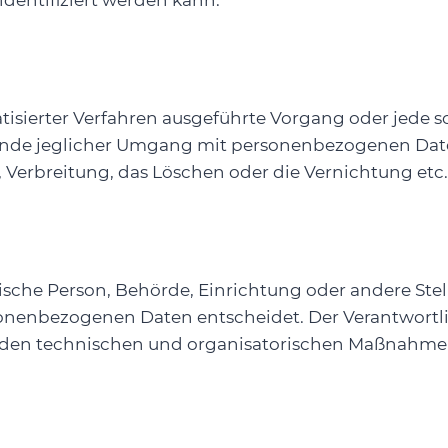
 identifiziert werden kann.
omatisierter Verfahren ausgeführte Vorgang oder je
unde jeglicher Umgang mit personenbezogenen Daten
Verbreitung, das Löschen oder die Vernichtung etc.
istische Person, Behörde, Einrichtung oder andere St
onenbezogenen Daten entscheidet. Der Verantwortlic
nden technischen und organisatorischen Maßnahmen 