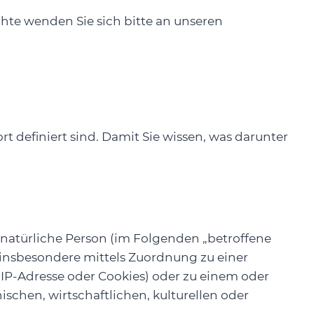
e wenden Sie sich bitte an unseren
 definiert sind. Damit Sie wissen, was darunter
e natürliche Person (im Folgenden „betroffene
t, insbesondere mittels Zuordnung zu einer
P-Adresse oder Cookies) oder zu einem oder
chen, wirtschaftlichen, kulturellen oder