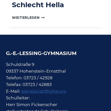
Schlecht Hella
SCHLECHT
WEITERLESEN
HELLA
G.-E.-LESSING-GYMNASIUM
Schulstraße 9
09337 Hohenstein-Ernstthal
Telefon: 03723 / 42928
Telefax: 03723 / 42883
E-Mail:
sekretariat@lghe.org
Schulleiter:
Herr Simon Fickenscher