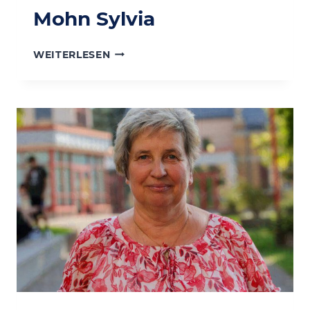
Mohn Sylvia
MOHN
WEITERLESEN
SYLVIA