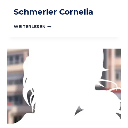
Schmerler Cornelia
SCHMERLER
WEITERLESEN
CORNELIA