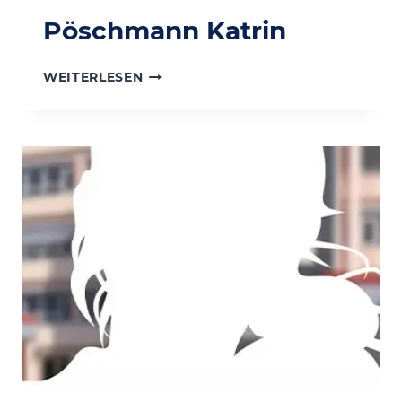
Pöschmann Katrin
PÖSCHMANN
WEITERLESEN
KATRIN