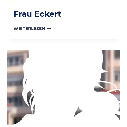
Frau Eckert
FRAU
WEITERLESEN
ECKERT