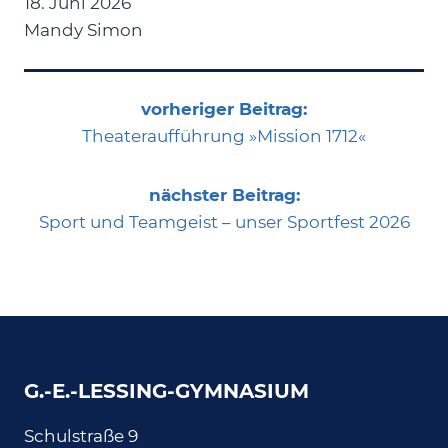
18. Juni 2026
Mandy Simon
vorheriger Beitrag:
Theateraufführung »Mission 1712«
nächster Beitrag:
Sport und Teamgeist – unser Sportfest 2026
G.-E.-LESSING-GYMNASIUM
Schulstraße 9