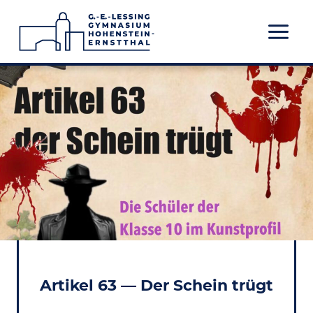
Zum
Inhalt
springen
Artikel 63 — Der Schein trügt