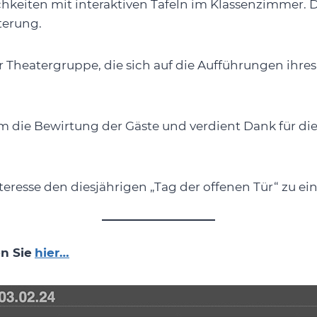
eiten mit interaktiven Tafeln im Klassenzimmer. Die
terung.
 Theatergruppe, die sich auf die Aufführungen ihres
 die Bewirtung der Gäste und verdient Dank für die
Interesse den diesjährigen „Tag der offenen Tür“ zu
n Sie
hier…