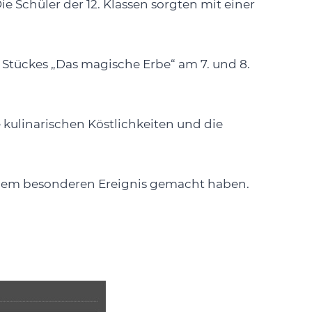
 Schüler der 12. Klassen sorgten mit einer
 Stückes „Das magische Erbe“ am 7. und 8.
 kulinarischen Köstlichkeiten und die
 einem besonderen Ereignis gemacht haben.