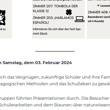
m Samstag, dem 03. Februar 2024
ch das Vergnügen, zukünftige Schüler und ihre Famil
ädagogischen Methoden und das Schulleben zu gewä
uppen führten Präsentationen durch. Die Besucher k
 Schülerarbeiten und dem Staunen über naturwissens