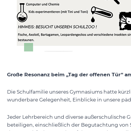
Große Resonanz beim „Tag der offenen Tür“ a
Die Schulfamilie unseres Gymnasiums hatte kürzli
wunderbare Gelegenheit, Einblicke in unsere p
Jeder Lehrbereich und diverse außerschulische Gr
beteiligen, einschließlich der Begutachtung von