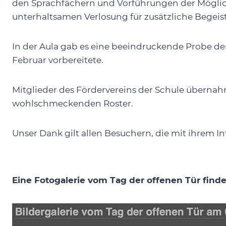
den Sprachfächern und Vorführungen der Möglichk
unterhaltsamen Verlosung für zusätzliche Begeis
In der Aula gab es eine beeindruckende Probe der
Februar vorbereitete.
Mitglieder des Fördervereins der Schule übernahm
wohlschmeckenden Roster.
Unser Dank gilt allen Besuchern, die mit ihrem 
Eine Fotogalerie vom Tag der offenen Tür finde