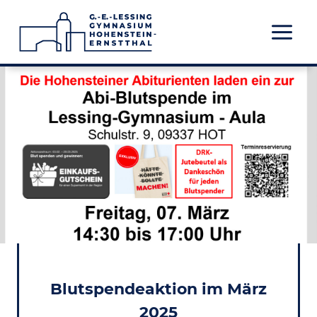
Zum
Inhalt
springen
Blutspendeaktion im März
2025