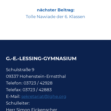
nächster Beitrag:
Tolle Nawiade der 6. Klassen
G.-E.-LESSING-GYMNASIUM
Schulstraße 9
09337 Hohenstein-Ernstthal
Telefon: 03723 / 42928
Telefax: 03723 / 42883
E-Mail:
sekretariat@lghe.org
Schulleiter:
Herr Simon Fickenscher