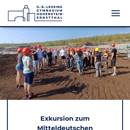
Zum
Inhalt
springen
Exkursion zum
Mitteldeutschen