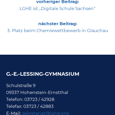
vorheriger Beitrag:
LGHE ist „Digitale Schule Sachsen“
nächster Beitrag:
3. Platz beim Chemiewettbewerb in Glauchau
G.-E.-LESSING-GYMNASIUM
Schulstraße 9
09337 Hohenstein-Ernstthal
Telefon: 03723 / 42928
Telefax: 03723 / 42883
E-Mail:
sekretariat@lghe.org