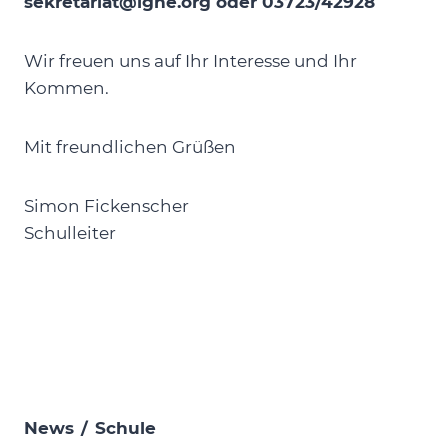
sekretariat@lghe.org oder 03723/42928
Wir freuen uns auf Ihr Interesse und Ihr
Kommen.
Mit freundlichen Grüßen
Simon Fickenscher
Schulleiter
News
/
Schule