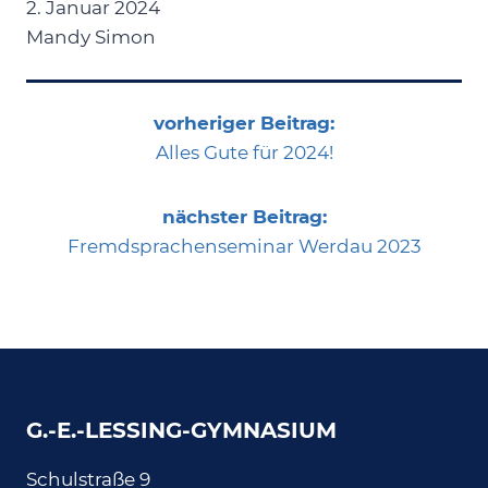
2. Januar 2024
Mandy Simon
vorheriger Beitrag:
Alles Gute für 2024!
nächster Beitrag:
Fremdsprachenseminar Werdau 2023
G.-E.-LESSING-GYMNASIUM
Schulstraße 9