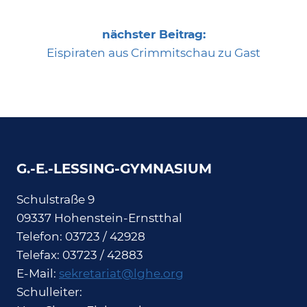
nächster Beitrag:
Eispiraten aus Crimmitschau zu Gast
G.-E.-LESSING-GYMNASIUM
Schulstraße 9
09337 Hohenstein-Ernstthal
Telefon: 03723 / 42928
Telefax: 03723 / 42883
E-Mail:
sekretariat@lghe.org
Schulleiter: