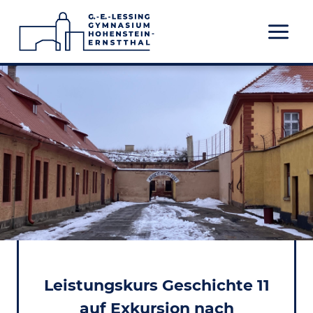
Zum
Inhalt
springen
Leistungskurs Geschichte 11
auf Exkursion nach