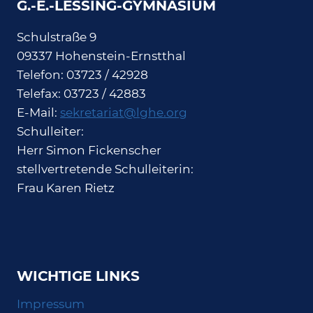
G.-E.-LESSING-GYMNASIUM
Schulstraße 9
09337 Hohenstein-Ernstthal
Telefon: 03723 / 42928
Telefax: 03723 / 42883
E-Mail:
sekretariat@lghe.org
Schulleiter:
Herr Simon Fickenscher
stellvertretende Schulleiterin:
Frau Karen Rietz
WICHTIGE LINKS
Impressum