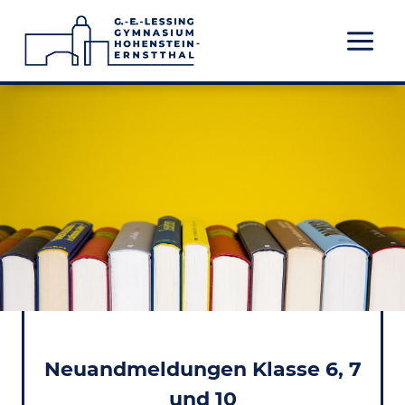
Zum
Inhalt
springen
Neuandmeldungen Klasse 6, 7
und 10