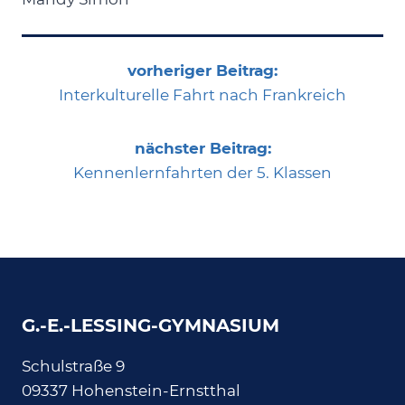
vorheriger Beitrag:
Interkulturelle Fahrt nach Frankreich
nächster Beitrag:
Kennenlernfahrten der 5. Klassen
G.-E.-LESSING-GYMNASIUM
Schulstraße 9
09337 Hohenstein-Ernstthal