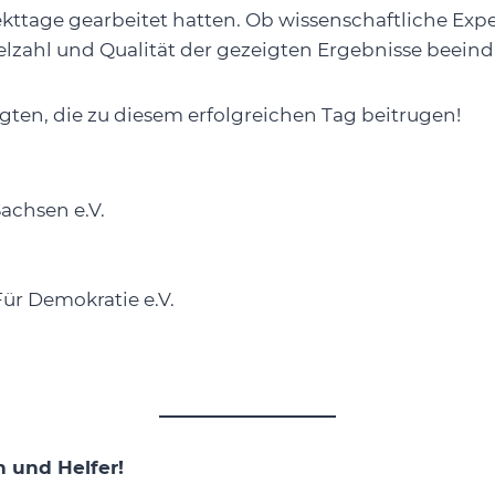
ttage gearbeitet hatten. Ob wissenschaftliche Expe
elzahl und Qualität der gezeigten Ergebnisse beein
igten, die zu diesem erfolgreichen Tag beitrugen!
achsen e.V.
ür Demokratie e.V.
n und Helfer!