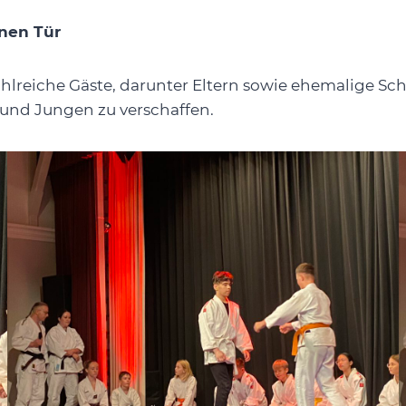
enen Tür
Zahlreiche Gäste, darunter Eltern sowie ehemalige Sch
n und Jungen zu verschaffen.