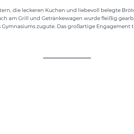
ern, die leckeren Kuchen und liebevoll belegte Brö
 Auch am Grill und Getränkewagen wurde fleißig gear
 Gymnasiums zugute. Das großartige Engagement trug