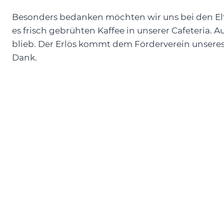
Besonders bedanken möchten wir uns bei den Elt
es frisch gebrühten Kaffee in unserer Cafeteria.
blieb. Der Erlös kommt dem Förderverein unseres
Dank.