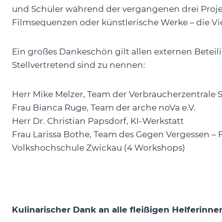
und Schüler während der vergangenen drei Projek
Filmsequenzen oder künstlerische Werke – die Vi
Ein großes Dankeschön gilt allen externen Beteil
Stellvertretend sind zu nennen:
Herr Mike Melzer, Team der Verbraucherzentrale S
Frau Bianca Ruge, Team der arche noVa e.V.
Herr Dr. Christian Papsdorf, KI-Werkstatt
Frau Larissa Bothe, Team des Gegen Vergessen – F
Volkshochschule Zwickau (4 Workshops)
Kulinarischer Dank an alle fleißigen Helferinne