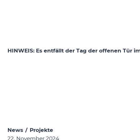
HINWEIS: Es entfällt der Tag der offenen Tür i
News
/
Projekte
22. November 2024