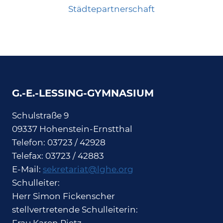
Städtepartnerschaft
G.-E.-LESSING-GYMNASIUM
Schulstraße 9
09337 Hohenstein-Ernstthal
Telefon: 03723 / 42928
Telefax: 03723 / 42883
E-Mail:
sekretariat@lghe.org
Schulleiter:
Herr Simon Fickenscher
stellvertretende Schulleiterin: