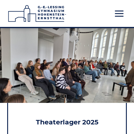
Zum
Inhalt
springen
Theaterlager 2025