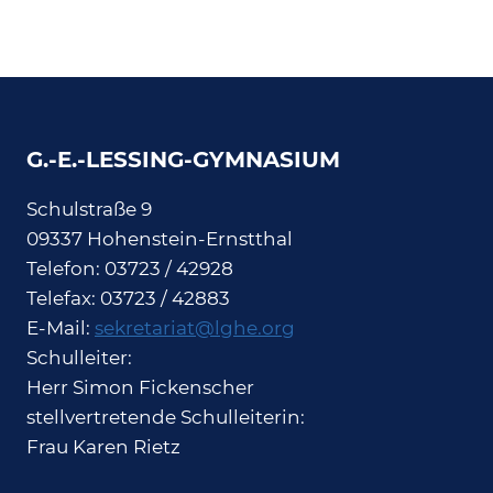
G.-E.-LESSING-GYMNASIUM
Schulstraße 9
09337 Hohenstein-Ernstthal
Telefon: 03723 / 42928
Telefax: 03723 / 42883
E-Mail:
sekretariat@lghe.org
Schulleiter:
Herr Simon Fickenscher
stellvertretende Schulleiterin:
Frau Karen Rietz