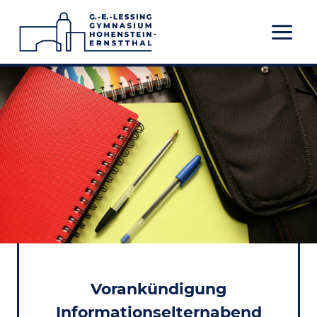
Zum
Inhalt
springen
Vorankündigung
Informationselternabend