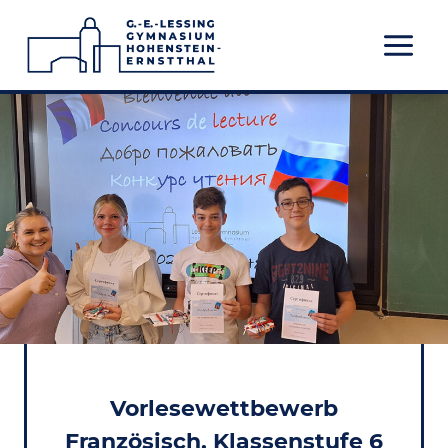
Zum
Inhalt
springen
Vorlesewettbewerb
Französisch, Klassenstufe 6