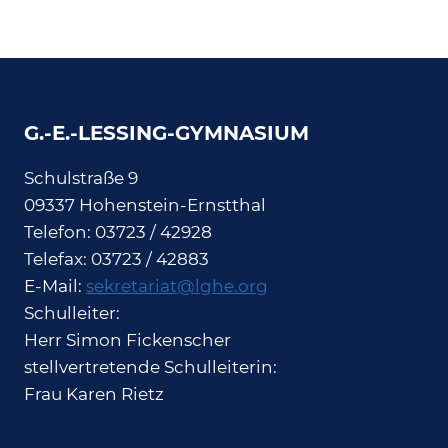
G.-E.-LESSING-GYMNASIUM
Schulstraße 9
09337 Hohenstein-Ernstthal
Telefon: 03723 / 42928
Telefax: 03723 / 42883
E-Mail:
sekretariat@lghe.org
Schulleiter:
Herr Simon Fickenscher
stellvertretende Schulleiterin:
Frau Karen Rietz