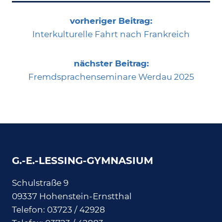
vorheriger Beitrag:
Interkulturelle Fahrt nach Frankreich
nächster Beitrag:
Fremdsprachenseminare Werdau 2025
G.-E.-LESSING-GYMNASIUM
Schulstraße 9
09337 Hohenstein-Ernstthal
Telefon: 03723 / 42928