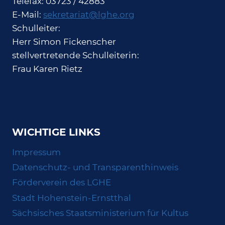
Telefax: 03723 / 42883
E-Mail:
sekretariat@lghe.org
Schulleiter:
Herr Simon Fickenscher
stellvertretende Schulleiterin:
Frau Karen Rietz
WICHTIGE LINKS
Impressum
Datenschutz- und Transparenthinweis
Förderverein des LGHE
Stadt Hohenstein-Ernstthal
Sächsisches Staatsministerium für Kultus