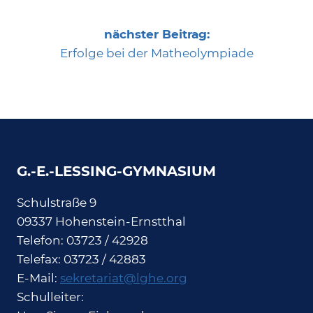
nächster Beitrag:
Erfolge bei der Matheolympiade
G.-E.-LESSING-GYMNASIUM
Schulstraße 9
09337 Hohenstein-Ernstthal
Telefon: 03723 / 42928
Telefax: 03723 / 42883
E-Mail:
sekretariat@lghe.org
Schulleiter: