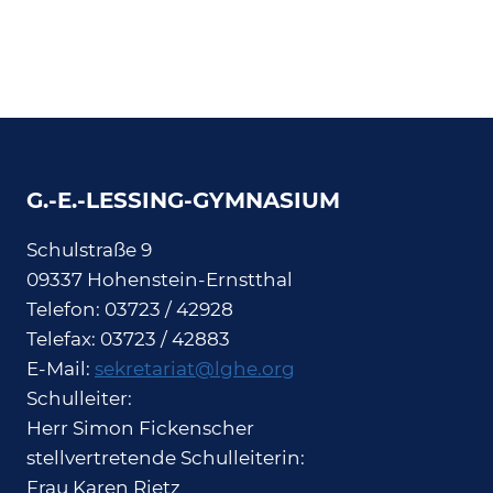
G.-E.-LESSING-GYMNASIUM
Schulstraße 9
09337 Hohenstein-Ernstthal
Telefon: 03723 / 42928
Telefax: 03723 / 42883
E-Mail:
sekretariat@lghe.org
Schulleiter:
Herr Simon Fickenscher
stellvertretende Schulleiterin:
Frau Karen Rietz