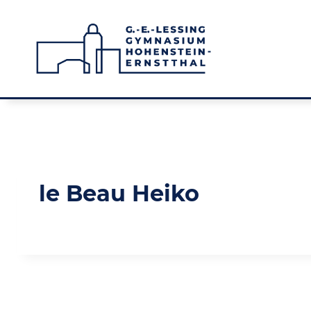
Zum
Inhalt
springen
le Beau Heiko