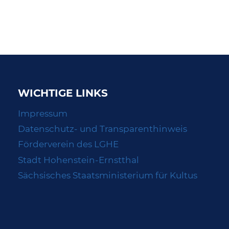
WICHTIGE LINKS
Impressum
Datenschutz- und Transparenthinweis
Förderverein des LGHE
Stadt Hohenstein-Ernstthal
Sächsisches Staatsministerium für Kultus