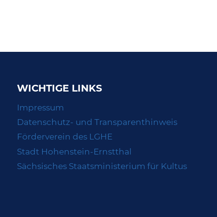
WICHTIGE LINKS
Impressum
Datenschutz- und Transparenthinweis
Förderverein des LGHE
Stadt Hohenstein-Ernstthal
Sächsisches Staatsministerium für Kultus