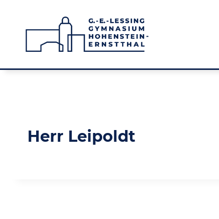
Zum
Inhalt
springen
Herr Leipoldt