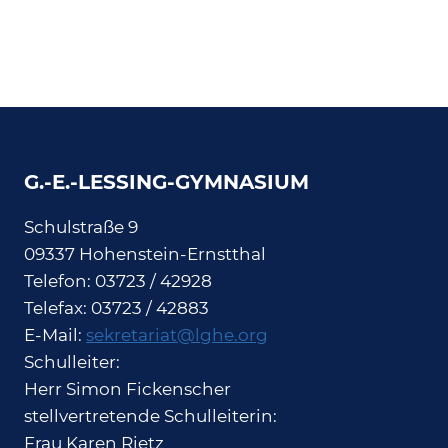
G.-E.-LESSING-GYMNASIUM
Schulstraße 9
09337 Hohenstein-Ernstthal
Telefon: 03723 / 42928
Telefax: 03723 / 42883
E-Mail:
sekretariat@lghe.org
Schulleiter:
Herr Simon Fickenscher
stellvertretende Schulleiterin:
Frau Karen Rietz