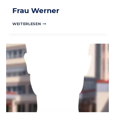
Frau Werner
FRAU
WEITERLESEN
WERNER