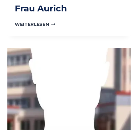
Frau Aurich
FRAU
WEITERLESEN
AURICH