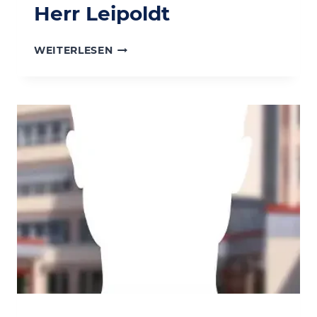
Herr Leipoldt
HERR
WEITERLESEN
LEIPOLDT