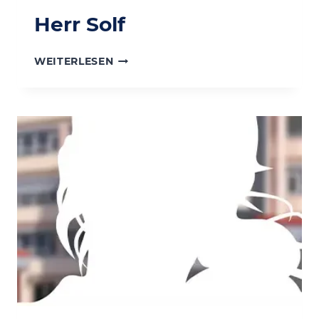
Herr Solf
HERR
WEITERLESEN
SOLF