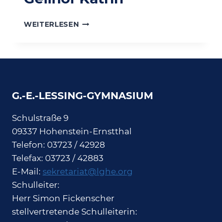
GEILHOF
WEITERLESEN
KATRIN
G.-E.-LESSING-GYMNASIUM
Schulstraße 9
09337 Hohenstein-Ernstthal
Telefon: 03723 / 42928
Telefax: 03723 / 42883
E-Mail:
sekretariat@lghe.org
Schulleiter:
Herr Simon Fickenscher
stellvertretende Schulleiterin: