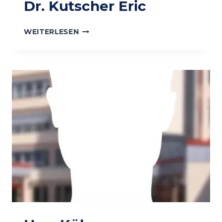
Dr. Kutscher Eric
DR.
WEITERLESEN
KUTSCHER
ERIC