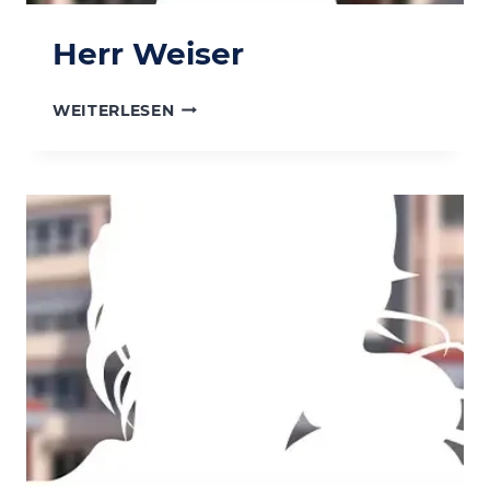
Herr Weiser
HERR
WEITERLESEN
WEISER