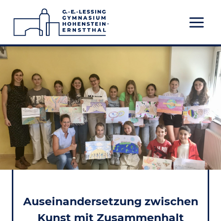
Zum
Inhalt
springen
Auseinandersetzung zwischen
Kunst mit Zusammenhalt