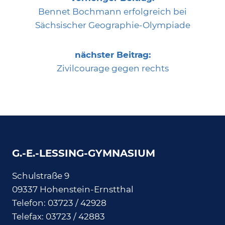
Bennet Bochmann erfolgreich bei
Sächsischer Geographie-Olympiade
nächster Beitrag:
Zivilcourage gegen rechts
G.-E.-LESSING-GYMNASIUM
Schulstraße 9
09337 Hohenstein-Ernstthal
Telefon: 03723 / 42928
Telefax: 03723 / 42883