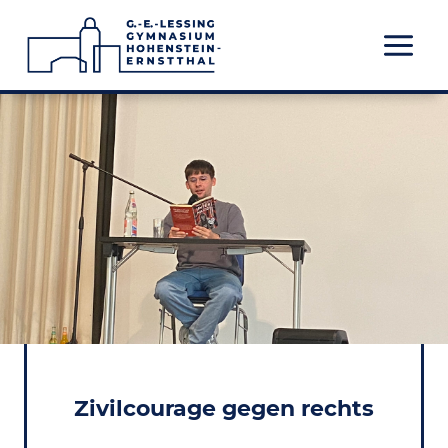
Zum
Inhalt
springen
Zivilcourage gegen rechts