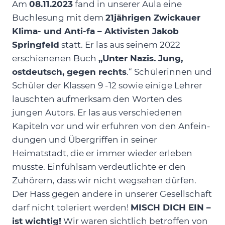
Am
08.11.2023
fand in unserer Aula eine
Buchlesung mit dem
21jährigen Zwickauer
Klima- und Anti-fa – Aktivisten Jakob
Springfeld
statt. Er las aus seinem 2022
erschienenen Buch
„Unter Nazis. Jung,
ostdeutsch, gegen rechts
.“ Schülerinnen und
Schüler der Klassen 9 -12 sowie einige Lehrer
lauschten aufmerksam den Worten des
jungen Autors. Er las aus verschiedenen
Kapiteln vor und wir erfuhren von den Anfein-
dungen und Übergriffen in seiner
Heimatstadt, die er immer wieder erleben
musste. Einfühlsam verdeutlichte er den
Zuhörern, dass wir nicht wegsehen dürfen.
Der Hass gegen andere in unserer Gesellschaft
darf nicht toleriert werden!
MISCH DICH EIN –
ist wichtig!
Wir waren sichtlich betroffen von