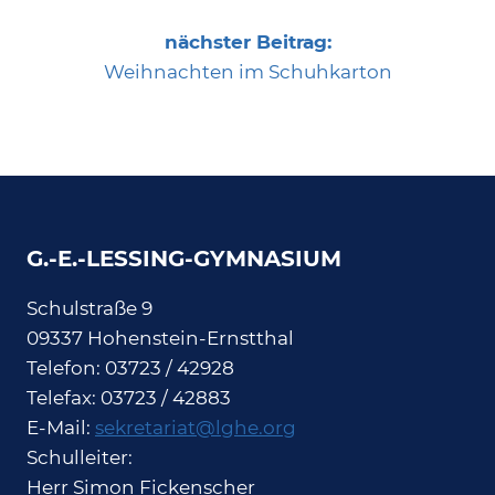
nächster Beitrag:
Weihnachten im Schuhkarton
G.-E.-LESSING-GYMNASIUM
Schulstraße 9
09337 Hohenstein-Ernstthal
Telefon: 03723 / 42928
Telefax: 03723 / 42883
E-Mail:
sekretariat@lghe.org
Schulleiter:
Herr Simon Fickenscher