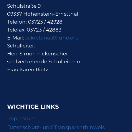
Schulstraße 9
09337 Hohenstein-Ernstthal
Telefon: 03723 / 42928
Telefax: 03723 / 42883
E-Mail:
sekretariat@lghe.org
Schulleiter:
Herr Simon Fickenscher
stellvertretende Schulleiterin:
Frau Karen Rietz
WICHTIGE LINKS
Impressum
Datenschutz- und Transparenthinweis