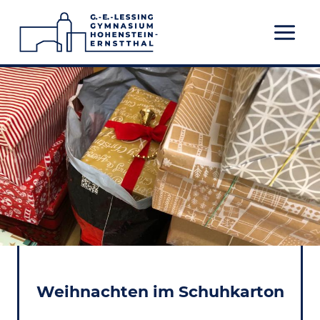
Zum
Inhalt
springen
Weihnachten im Schuhkarton