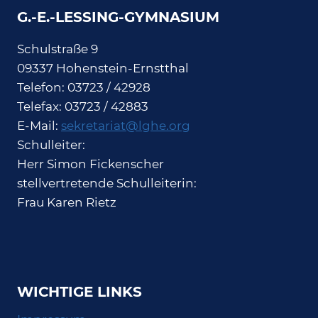
G.-E.-LESSING-GYMNASIUM
Schulstraße 9
09337 Hohenstein-Ernstthal
Telefon: 03723 / 42928
Telefax: 03723 / 42883
E-Mail:
sekretariat@lghe.org
Schulleiter:
Herr Simon Fickenscher
stellvertretende Schulleiterin:
Frau Karen Rietz
WICHTIGE LINKS