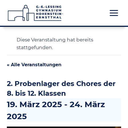
Zum
Inhalt
springen
Diese Veranstaltung hat bereits
stattgefunden.
« Alle Veranstaltungen
2. Probenlager des Chores der
8. bis 12. Klassen
19. März 2025
-
24. März
2025