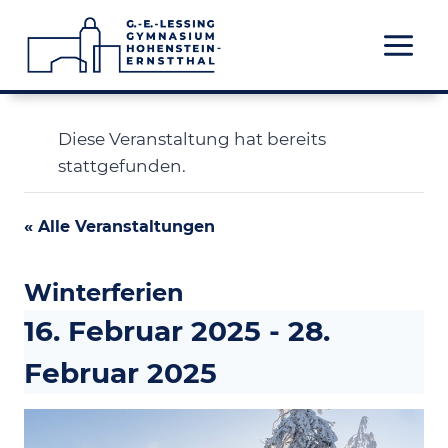
Zum
Inhalt
springen
Diese Veranstaltung hat bereits
stattgefunden.
« Alle Veranstaltungen
Winterferien
16. Februar 2025
-
28.
Februar 2025