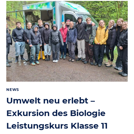
DER
SCHEIN
TRÜGT
NEWS
Umwelt neu erlebt –
Exkursion des Biologie
Leistungskurs Klasse 11