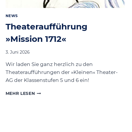
NEWS
Theateraufführung
»Mission 1712«
3. Juni 2026
Wir laden Sie ganz herzlich zu den
Theateraufführungen der »Kleinen« Theater-
AG der Klassenstufen 5 und 6 ein!
THEATERAUFFÜHRUNG
MEHR LESEN
»MISSION
1712«