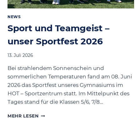
NEWS
Sport und Teamgeist –
unser Sportfest 2026
13. Juli 2026
Bei strahlendem Sonnenschein und
sommerlichen Temperaturen fand am 08. Juni
2026 das Sportfest unseres Gymnasiums im
HOT – Sportzentrum statt. Im Mittelpunkt des
Tages stand für die Klassen 5/6, 7/8…
SPORT
MEHR LESEN
UND
TEAMGEIST
–