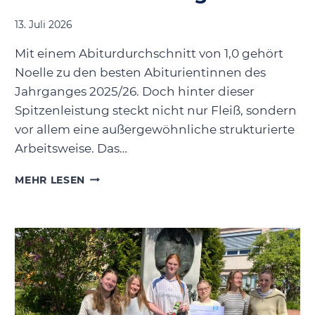
13. Juli 2026
Mit einem Abiturdurchschnitt von 1,0 gehört
Noelle zu den besten Abiturientinnen des
Jahrganges 2025/26. Doch hinter dieser
Spitzenleistung steckt nicht nur Fleiß, sondern
vor allem eine außergewöhnliche strukturierte
Arbeitsweise. Das…
NOELLE
MEHR LESEN
BÖHM
–
ERFOLG
DURCH
STRUKTUR
UND
NEUGIER