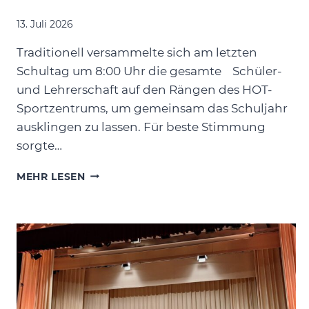
13. Juli 2026
Traditionell versammelte sich am letzten
Schultag um 8:00 Uhr die gesamte Schüler-
und Lehrerschaft auf den Rängen des HOT-
Sportzentrums, um gemeinsam das Schuljahr
ausklingen zu lassen. Für beste Stimmung
sorgte…
MIT
MEHR LESEN
APPLAUS
UND
VORFREUDE
IN
DIE
SOMMERFERIEN