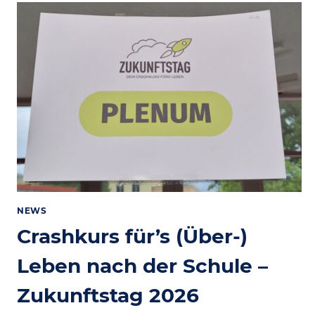
UNSER
SPORTFEST
2026
NEWS
Crashkurs für’s (Über-)
Leben nach der Schule –
Zukunftstag 2026