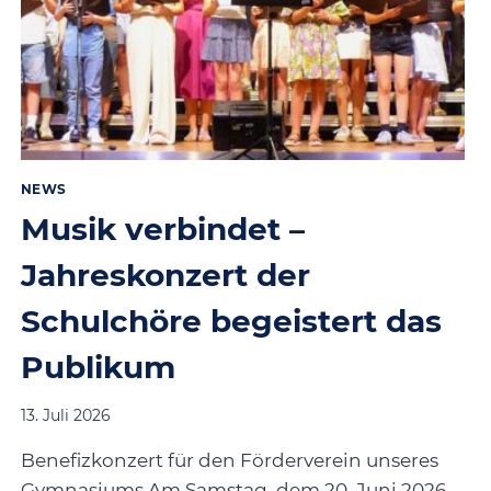
NEWS
Musik verbindet –
Jahreskonzert der
Schulchöre begeistert das
Publikum
13. Juli 2026
Benefizkonzert für den Förderverein unseres
Gymnasiums Am Samstag, dem 20. Juni 2026,