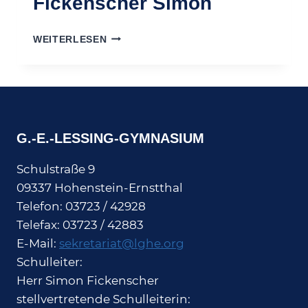
Fickenscher Simon
FICKENSCHER
WEITERLESEN
SIMON
G.-E.-LESSING-GYMNASIUM
Schulstraße 9
09337 Hohenstein-Ernstthal
Telefon: 03723 / 42928
Telefax: 03723 / 42883
E-Mail:
sekretariat@lghe.org
Schulleiter:
Herr Simon Fickenscher
stellvertretende Schulleiterin: