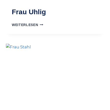
Frau Uhlig
FRAU
WEITERLESEN
UHLIG