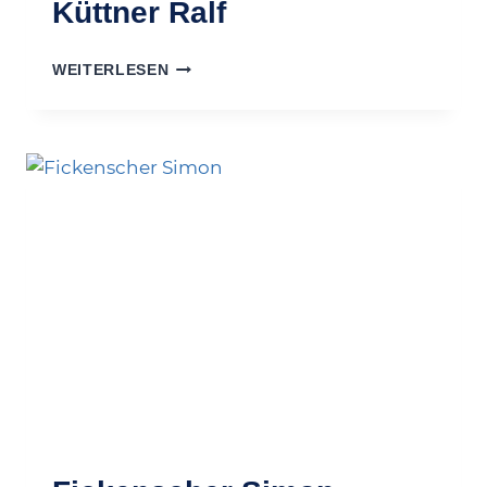
Küttner Ralf
KÜTTNER
WEITERLESEN
RALF