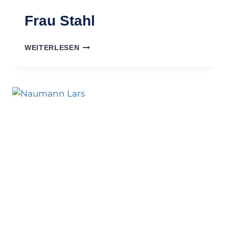
Frau Stahl
FRAU
WEITERLESEN
STAHL