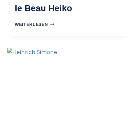
le Beau Heiko
LE
WEITERLESEN
BEAU
HEIKO