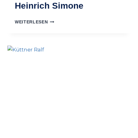
Heinrich Simone
HEINRICH
WEITERLESEN
SIMONE