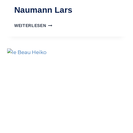
Naumann Lars
NAUMANN
WEITERLESEN
LARS