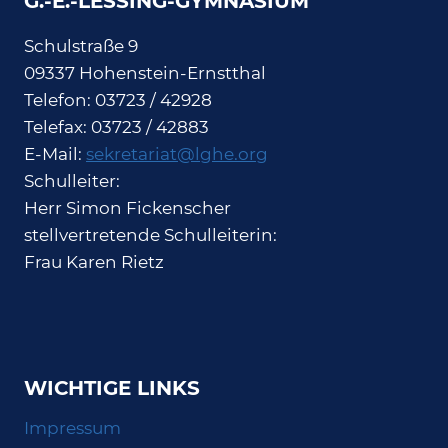
G.-E.-LESSING-GYMNASIUM
Schulstraße 9
09337 Hohenstein-Ernstthal
Telefon: 03723 / 42928
Telefax: 03723 / 42883
E-Mail:
sekretariat@lghe.org
Schulleiter:
Herr Simon Fickenscher
stellvertretende Schulleiterin:
Frau Karen Rietz
WICHTIGE LINKS
Impressum