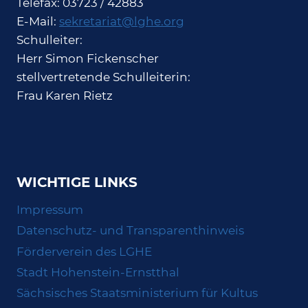
Telefax: 03723 / 42883
E-Mail:
sekretariat@lghe.org
Schulleiter:
Herr Simon Fickenscher
stellvertretende Schulleiterin:
Frau Karen Rietz
WICHTIGE LINKS
Impressum
Datenschutz- und Transparenthinweis
Förderverein des LGHE
Stadt Hohenstein-Ernstthal
Sächsisches Staatsministerium für Kultus