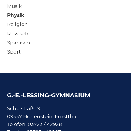
Musik
Physik
Religion
Russisch
Spanisch
Sport
G.-E.-LESSING-GYMNASIUM
Schulstraße 9
09337 Hohenstein-Ernstthal
Telefon: 03723 / 42928