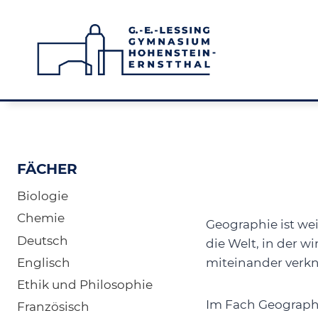
Zum
Inhalt
springen
FÄCHER
Biologie
Chemie
Geographie ist we
Deutsch
die Welt, in der 
Englisch
miteinander verkn
Ethik und Philosophie
Im Fach Geographi
Französisch