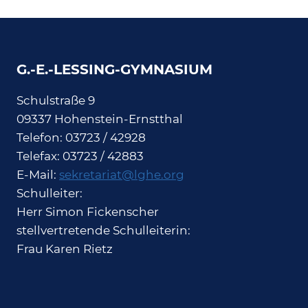
G.-E.-LESSING-GYMNASIUM
Schulstraße 9
09337 Hohenstein-Ernstthal
Telefon: 03723 / 42928
Telefax: 03723 / 42883
E-Mail:
sekretariat@lghe.org
Schulleiter:
Herr Simon Fickenscher
stellvertretende Schulleiterin:
Frau Karen Rietz