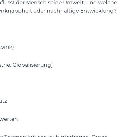
nflusst der Mensch seine Umwelt, und welche
cenknappheit oder nachhaltige Entwicklung?
tonik)
trie, Globalisierung)
utz
uwerten