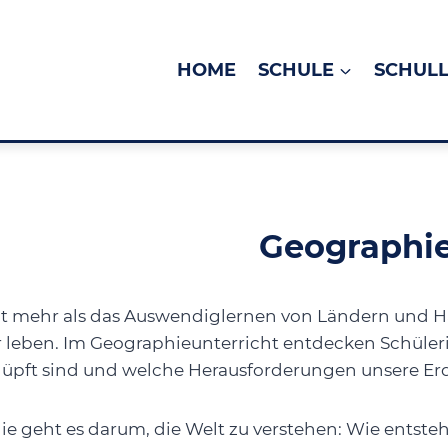
HOME
SCHULE
SCHUL
Geographi
it mehr als das Auswendiglernen von Ländern und Ha
wir leben. Im Geographieunterricht entdecken Schül
üpft sind und welche Herausforderungen unsere Erd
e geht es darum, die Welt zu verstehen: Wie entst