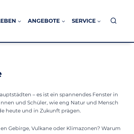
LEBEN
ANGEBOTE
SERVICE
e
uptstädten – es ist ein spannendes Fenster in
erinnen und Schüler, wie eng Natur und Mensch
e heute und in Zukunft prägen.
ehen Gebirge, Vulkane oder Klimazonen? Warum