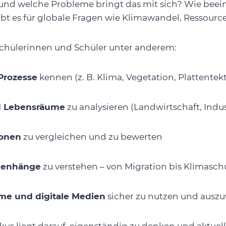
und welche Probleme bringt das mit sich? Wie beei
bt es für globale Fragen wie Klimawandel, Ressour
Schülerinnen und Schüler unter anderem:
Prozesse
kennen (z. B. Klima, Vegetation, Plattentek
d Lebensräume
zu analysieren (Landwirtschaft, Indus
ionen
zu vergleichen und zu bewerten
menhänge
zu verstehen – von Migration bis Klimasch
me und digitale Medien
sicher zu nutzen und ausz