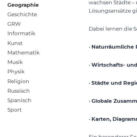
wachsen Städte – 
Geographie
Lösungsansätze gi
Geschichte
GRW
Dabei lernen die 
Informatik
Kunst
•
Naturräumliche 
Mathematik
Musik
•
Wirtschafts- un
Physik
Religion
•
Städte und Reg
Russisch
Spanisch
•
Globale Zusam
Sport
•
Karten, Diagram