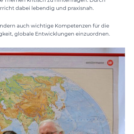
le Themen kritisch zu hinterfragen. Durch
rricht dabei lebendig und praxisnah.
sondern auch wichtige Kompetenzen für die
gkeit, globale Entwicklungen einzuordnen.