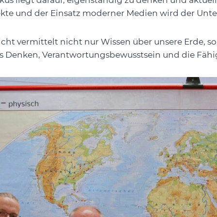
us liegt darauf, eigenständig zu denken und aktuel
ekte und der Einsatz moderner Medien wird der Unte
cht vermittelt nicht nur Wissen über unsere Erde, 
es Denken, Verantwortungsbewusstsein und die Fähi