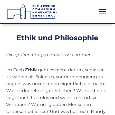
Zum
Inhalt
springen
Ethik und Philosophie
Die großen Fragen im Klassenzimmer
–
Im Fach
Ethik
geht es nicht darum, schlauer
zu wirken als Sokrates, sondern neugierig zu
fragen, was unser Leben eigentlich ausmacht.
Was bedeutet ein gutes Leben? Wann ist eine
Lüge noch harmlos und wann zerstört sie
Vertrauen? Warum glauben Menschen
Unterschiedliches? Und was hat mein Handy