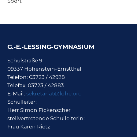
Sport
G.-E.-LESSING-GYMNASIUM
Schulstraße 9
09337 Hohenstein-Ernstthal
Telefon: 03723 / 42928
Telefax: 03723 / 42883
E-Mail:
sekretariat@lghe.org
Schulleiter:
Herr Simon Fickenscher
stellvertretende Schulleiterin:
Frau Karen Rietz