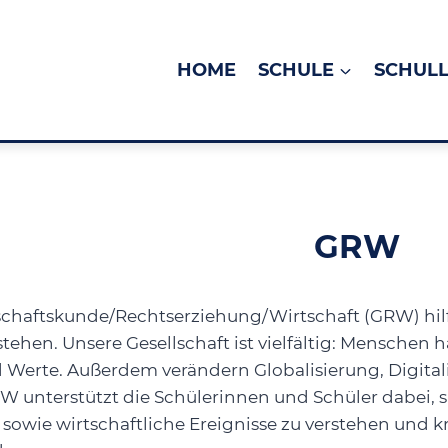
HOME
SCHULE
SCHUL
GRW
haftskunde/Rechtserziehung/Wirtschaft (GRW) hilf
stehen. Unsere Gesellschaft ist vielfältig: Mensche
Werte. Außerdem verändern Globalisierung, Digital
RW unterstützt die Schülerinnen und Schüler dabei, 
e sowie wirtschaftliche Ereignisse zu verstehen und 