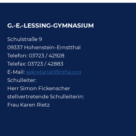
G.-E.-LESSING-GYMNASIUM
Schulstraße 9
09337 Hohenstein-Ernstthal
Telefon: 03723 / 42928
Telefax: 03723 / 42883
E-Mail:
sekretariat@lghe.org
Schulleiter:
Herr Simon Fickenscher
stellvertretende Schulleiterin:
Frau Karen Rietz