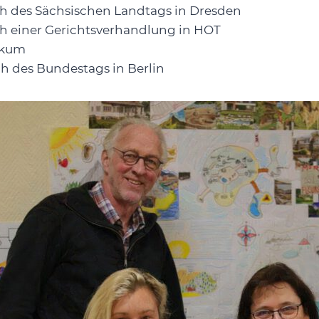
ch des Sächsischen Landtags in Dresden
ch einer Gerichtsverhandlung in HOT
tikum
ch des Bundestags in Berlin