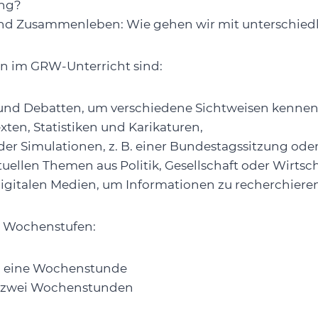
ng?
und Zusammenleben: Wie gehen wir mit unterschie
n im GRW-Unterricht sind:
und Debatten, um verschiedene Sichtweisen kennen
xten, Statistiken und Karikaturen,
der Simulationen, z. B. einer Bundestagssitzung oder
tuellen Themen aus Politik, Gesellschaft oder Wirtsch
igitalen Medien, um Informationen zu recherchieren
d Wochenstufen:
8: eine Wochenstunde
12: zwei Wochenstunden