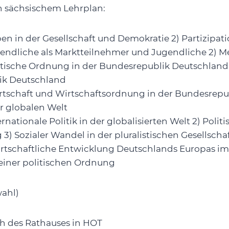
h sächsischem Lehrplan:
eben in der Gesellschaft und Demokratie 2) Partizi
ugendliche als Marktteilnehmer und Jugendliche 2) Med
olitische Ordnung in der Bundesrepublik Deutschlan
ik Deutschland
Wirtschaft und Wirtschaftsordnung in der Bundesrep
r globalen Welt
nternationale Politik in der globalisierten Welt 2) Poli
g 3) Sozialer Wandel in der pluralistischen Gesellsc
Wirtschaftliche Entwicklung Deutschlands Europas im 
 einer politischen Ordnung
ahl)
ch des Rathauses in HOT