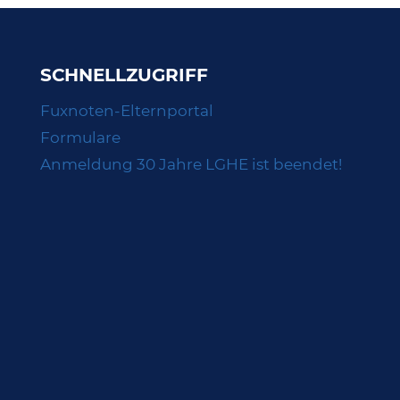
SCHNELLZUGRIFF
Fuxnoten-Elternportal
Formulare
Anmeldung 30 Jahre LGHE ist beendet!