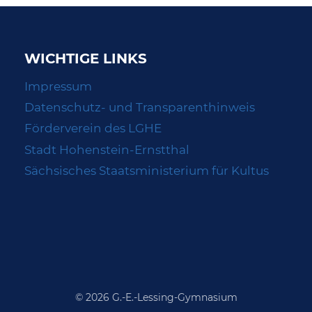
WICHTIGE LINKS
Impressum
Datenschutz- und Transparenthinweis
Förderverein des LGHE
Stadt Hohenstein-Ernstthal
Sächsisches Staatsministerium für Kultus
© 2026 G.-E.-Lessing-Gymnasium