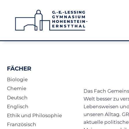
Zum
Inhalt
springen
FÄCHER
Biologie
Chemie
Das Fach Gemeinsc
Deutsch
Welt besser zu ver
Englisch
Lebensweisen und 
unseren Alltag. G
Ethik und Philosophie
aktuelle politisch
Französisch