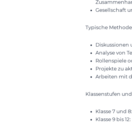
Zusammenha
Gesellschaft 
Typische Methode
Diskussionen 
Analyse von Te
Rollenspiele o
Projekte zu ak
Arbeiten mit d
Klassenstufen un
Klasse 7 und 
Klasse 9 bis 