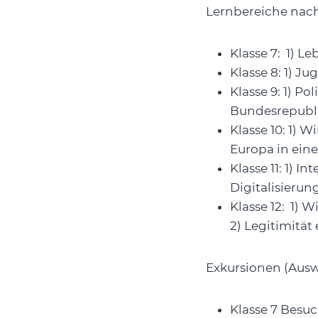
Lernbereiche nac
Klasse 7: 1) L
Klasse 8: 1) J
Klasse 9: 1) P
Bundesrepubl
Klasse 10: 1) 
Europa in eine
Klasse 11: 1) I
Digitalisierun
Klasse 12: 1) 
2) Legitimität
Exkursionen (Ausw
Klasse 7 Besu