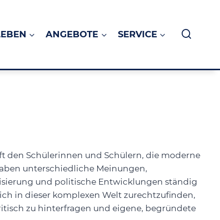
LEBEN
ANGEBOTE
SERVICE
t den Schülerinnen und Schülern, die moderne
n haben unterschiedliche Meinungen,
isierung und politische Entwicklungen ständig
sich in dieser komplexen Welt zurechtzufinden,
kritisch zu hinterfragen und eigene, begründete