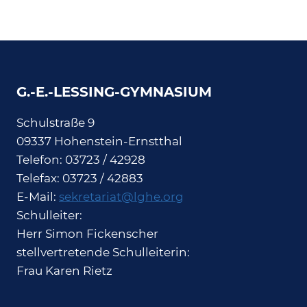
G.-E.-LESSING-GYMNASIUM
Schulstraße 9
09337 Hohenstein-Ernstthal
Telefon: 03723 / 42928
Telefax: 03723 / 42883
E-Mail:
sekretariat@lghe.org
Schulleiter:
Herr Simon Fickenscher
stellvertretende Schulleiterin:
Frau Karen Rietz