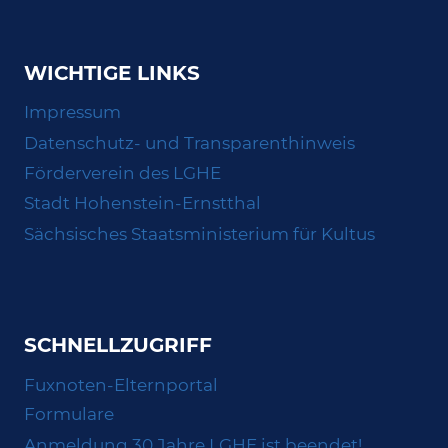
WICHTIGE LINKS
Impressum
Datenschutz- und Transparenthinweis
Förderverein des LGHE
Stadt Hohenstein-Ernstthal
Sächsisches Staatsministerium für Kultus
SCHNELLZUGRIFF
Fuxnoten-Elternportal
Formulare
Anmeldung 30 Jahre LGHE ist beendet!